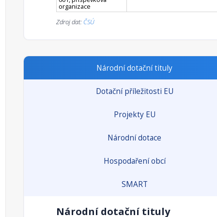
organizace
Zdroj dat:
ČSÚ
Národní dotační tituly
Dotační příležitosti EU
Projekty EU
Národní dotace
Hospodaření obcí
SMART
Národní dotační tituly