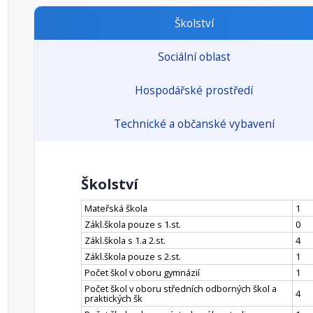
Školství
Sociální oblast
Hospodářské prostředí
Technické a občanské vybavení
Školství
Mateřská škola
1
Zákl.škola pouze s 1.st.
0
Zákl.škola s 1.a 2.st.
4
Zákl.škola pouze s 2.st.
1
Počet škol v oboru gymnázií
1
Počet škol v oboru středních odborných škol a
4
praktických šk