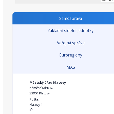
Samospráva
Základní sídelní jednotky
Veřejná správa
Euroregiony
MAS
Městský úřad Klatovy
náměstí Míru 62
33901 Klatovy
Pošta:
Klatovy 1
IČ: