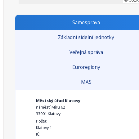
Samospráva
Základní sídelní jednotky
Veřejná správa
Euroregiony
MAS
Městský úřad Klatovy
náměstí Míru 62
33901 Klatovy
Pošta:
Klatovy 1
IČ: