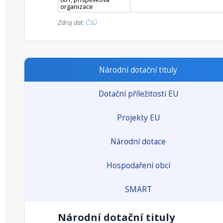
organizace
Zdroj dat:
ČSÚ
Národní dotační tituly
Dotační příležitosti EU
Projekty EU
Národní dotace
Hospodaření obcí
SMART
Národní dotační tituly