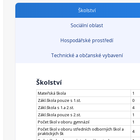
Školství
Sociální oblast
Hospodářské prostředí
Technické a občanské vybavení
Školství
Mateřská škola
1
Zákl.škola pouze s 1.st.
0
Zákl.škola s 1.a 2.st.
4
Zákl.škola pouze s 2.st.
1
Počet škol v oboru gymnázií
1
Počet škol v oboru středních odborných škol a
4
praktických šk