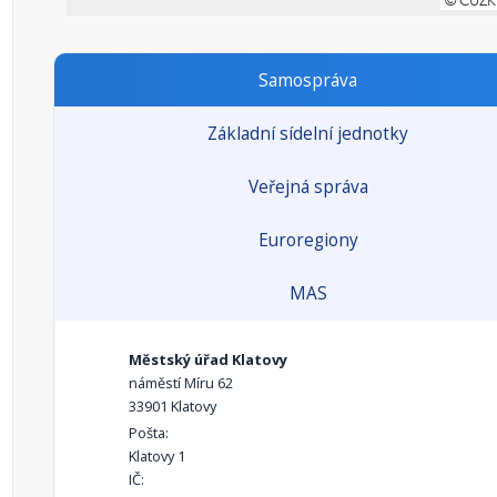
Samospráva
Základní sídelní jednotky
Veřejná správa
Euroregiony
MAS
Městský úřad Klatovy
náměstí Míru 62
33901 Klatovy
Pošta:
Klatovy 1
IČ: