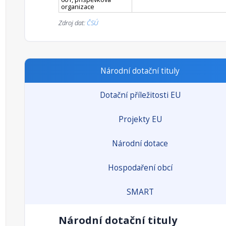
organizace
Zdroj dat:
ČSÚ
Národní dotační tituly
Dotační příležitosti EU
Projekty EU
Národní dotace
Hospodaření obcí
SMART
Národní dotační tituly