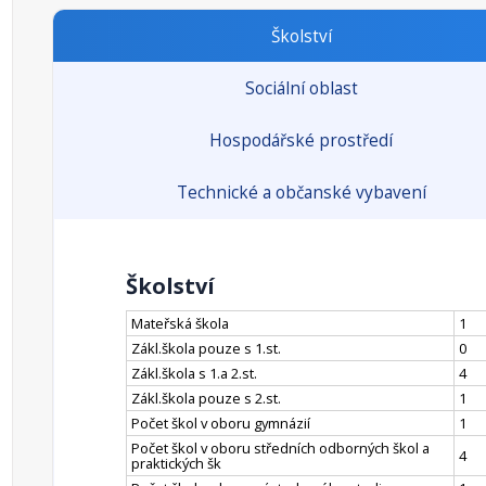
Školství
Sociální oblast
Hospodářské prostředí
Technické a občanské vybavení
Školství
Mateřská škola
1
Zákl.škola pouze s 1.st.
0
Zákl.škola s 1.a 2.st.
4
Zákl.škola pouze s 2.st.
1
Počet škol v oboru gymnázií
1
Počet škol v oboru středních odborných škol a
4
praktických šk