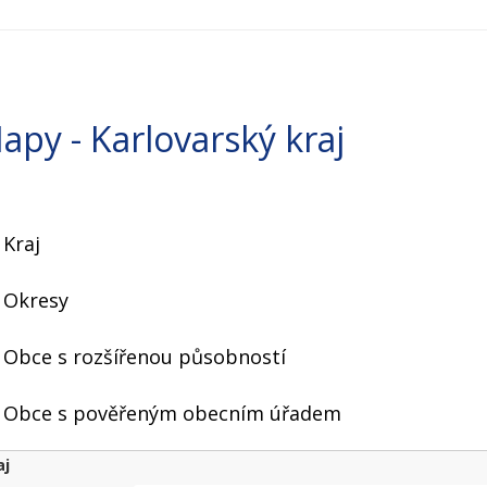
apy - Karlovarský kraj
Kraj
Okresy
Obce s rozšířenou působností
Obce s pověřeným obecním úřadem
aj