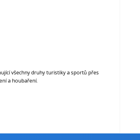
ující všechny druhy turistiky a sportů přes
ení a houbaření.