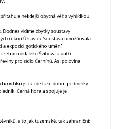
IV.
 přitahuje někdejší obytná věž s vyhlídkou
. Dodnes vidíme zbytky soustavy
ých řekou Úhlavou. Soustava umožňovala
i a expozici gotického umění.
oretum nedaleko Švihova a patří
řeviny pro sídlo Černínů. Asi polovina
oturistiku
jsou zde také dobré podmínky.
ledník, Černá hora a spojuje je
těvníků, a to jak tuzemské, tak zahraniční: