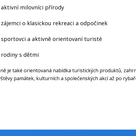
aktivní milovníci přírody
zájemci o klasickou rekreaci a odpočinek
sportovci a aktivně orientovaní turisté
rodiny s dětmi
ně je také orientovaná nabídka turistických produktů, zahrn
štěvy památek, kulturních a společenských akcí až po rybař