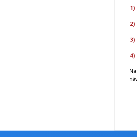
Na 
náv